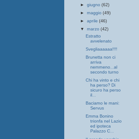
►
giugno
(62)
►
maggio
(49)
►
aprile
(46)
▼
marzo
(42)
Estratto
avvelenato
Svegliaaaaaa!!!!
Brunetta non ci
arriva
nemmeno...al
secondo turno
Chi ha vinto e chi
ha perso? Di
sicuro ha perso
il...
Baciamo le mani:
Servus
Emma Bonino
trionfa nel Lazio
ed ipoteca
Palazzo C...