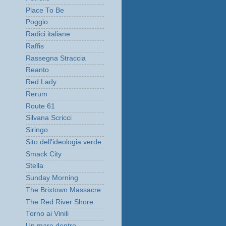
Place To Be
Poggio
Radici italiane
Raffis
Rassegna Straccia
Reanto
Red Lady
Rerum
Route 61
Silvana Scricci
Siringo
Sito dell'ideologia verde
Smack City
Stella
Sunday Morning
The Brixtown Massacre
The Red River Shore
Torno ai Vinili
Un mare dentro