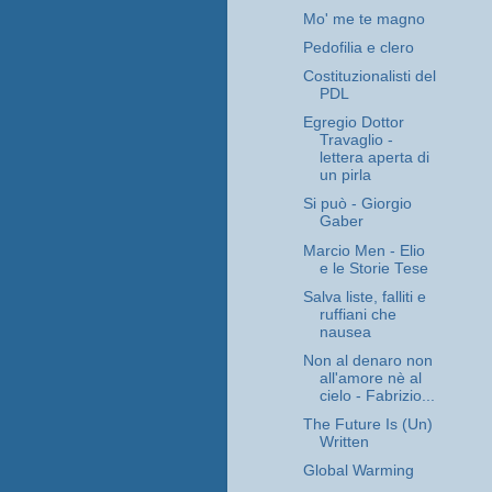
Mo' me te magno
Pedofilia e clero
Costituzionalisti del
PDL
Egregio Dottor
Travaglio -
lettera aperta di
un pirla
Si può - Giorgio
Gaber
Marcio Men - Elio
e le Storie Tese
Salva liste, falliti e
ruffiani che
nausea
Non al denaro non
all'amore nè al
cielo - Fabrizio...
The Future Is (Un)
Written
Global Warming