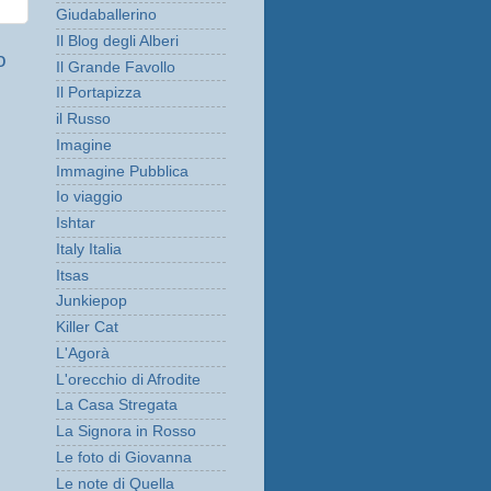
Giudaballerino
Il Blog degli Alberi
o
Il Grande Favollo
Il Portapizza
il Russo
Imagine
Immagine Pubblica
Io viaggio
Ishtar
Italy Italia
Itsas
Junkiepop
Killer Cat
L'Agorà
L'orecchio di Afrodite
La Casa Stregata
La Signora in Rosso
Le foto di Giovanna
Le note di Quella