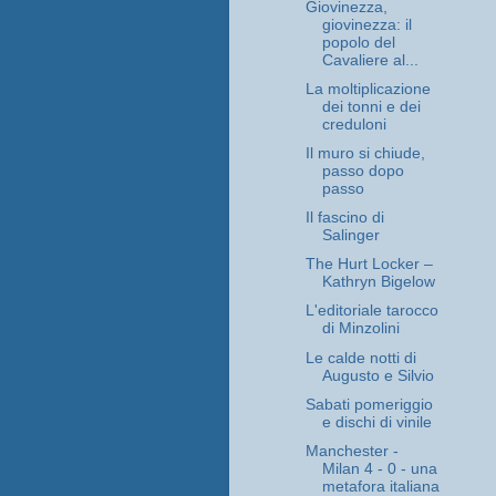
Giovinezza,
giovinezza: il
popolo del
Cavaliere al...
La moltiplicazione
dei tonni e dei
creduloni
Il muro si chiude,
passo dopo
passo
Il fascino di
Salinger
The Hurt Locker –
Kathryn Bigelow
L'editoriale tarocco
di Minzolini
Le calde notti di
Augusto e Silvio
Sabati pomeriggio
e dischi di vinile
Manchester -
Milan 4 - 0 - una
metafora italiana