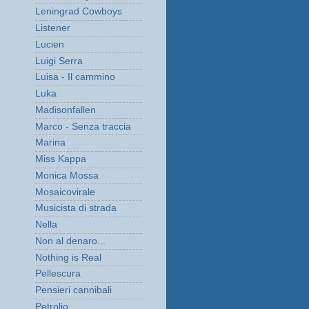
Leningrad Cowboys
Listener
Lucien
Luigi Serra
Luisa - Il cammino
Luka
Madisonfallen
Marco - Senza traccia
Marina
Miss Kappa
Monica Mossa
Mosaicovirale
Musicista di strada
Nella
Non al denaro...
Nothing is Real
Pellescura
Pensieri cannibali
Petrolio