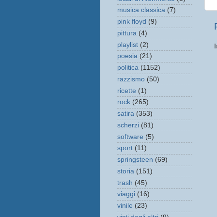
musica classica
(7)
pink floyd
(9)
pittura
(4)
playlist
(2)
I
poesia
(21)
politica
(1152)
razzismo
(50)
ricette
(1)
rock
(265)
satira
(353)
scherzi
(81)
software
(5)
sport
(11)
springsteen
(69)
storia
(151)
trash
(45)
viaggi
(16)
vinile
(23)