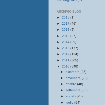
visti dagli altri
(9)
ARCHIVIO BLOG
►
2018
(1)
►
2017
(46)
►
2016
(9)
►
2015
(27)
►
2014
(69)
►
2013
(177)
►
2012
(124)
►
2011
(305)
▼
2010
(548)
►
dicembre
(28)
►
novembre
(29)
►
ottobre
(48)
►
settembre
(50)
►
agosto
(28)
►
luglio
(64)