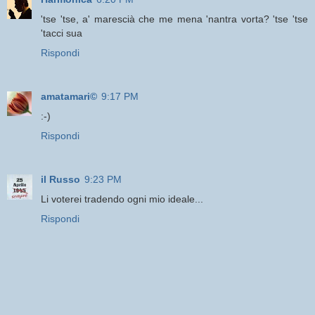
'tse 'tse, a' marescià che me mena 'nantra vorta? 'tse 'tse
'tacci sua
Rispondi
amatamari©
9:17 PM
:-)
Rispondi
il Russo
9:23 PM
Li voterei tradendo ogni mio ideale...
Rispondi