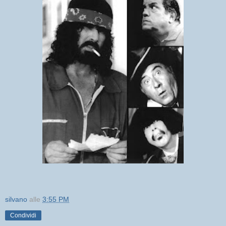
silvano
alle
3:55 PM
Condividi