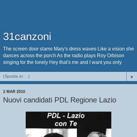
31canzoni
The screen door slams Mary's dress waves Like a vision she
dances across the porch As the radio plays Roy Orbison
singing for the lonely Hey that's me and I want you only
▼
2 MAR 2010
Nuovi candidati PDL Regione Lazio