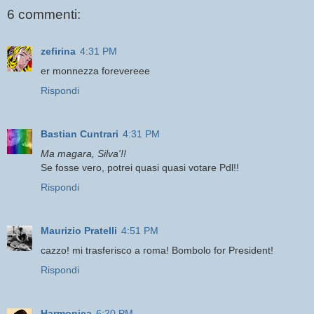
6 commenti:
zefirina
4:31 PM
er monnezza forevereee
Rispondi
Bastian Cuntrari
4:31 PM
Ma magara, Silva'!!
Se fosse vero, potrei quasi quasi votare Pdl!!
Rispondi
Maurizio Pratelli
4:51 PM
cazzo! mi trasferisco a roma! Bombolo for President!
Rispondi
Harmonica
6:20 PM