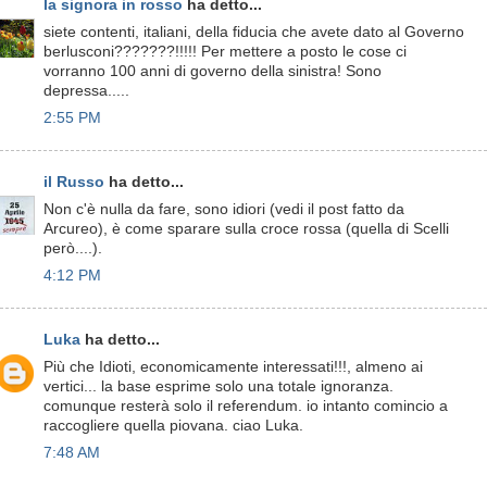
la signora in rosso
ha detto...
siete contenti, italiani, della fiducia che avete dato al Governo
berlusconi???????!!!!! Per mettere a posto le cose ci
vorranno 100 anni di governo della sinistra! Sono
depressa.....
2:55 PM
il Russo
ha detto...
Non c'è nulla da fare, sono idiori (vedi il post fatto da
Arcureo), è come sparare sulla croce rossa (quella di Scelli
però....).
4:12 PM
Luka
ha detto...
Più che Idioti, economicamente interessati!!!, almeno ai
vertici... la base esprime solo una totale ignoranza.
comunque resterà solo il referendum. io intanto comincio a
raccogliere quella piovana. ciao Luka.
7:48 AM