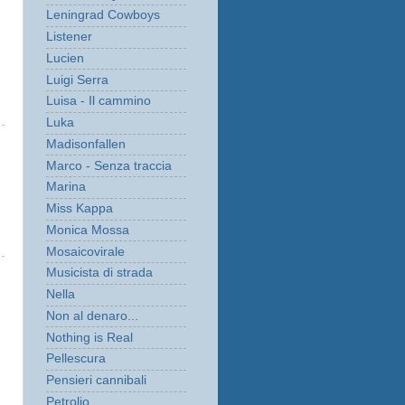
Leningrad Cowboys
Listener
Lucien
Luigi Serra
Luisa - Il cammino
Luka
Madisonfallen
Marco - Senza traccia
Marina
Miss Kappa
Monica Mossa
Mosaicovirale
Musicista di strada
Nella
Non al denaro...
Nothing is Real
Pellescura
Pensieri cannibali
Petrolio