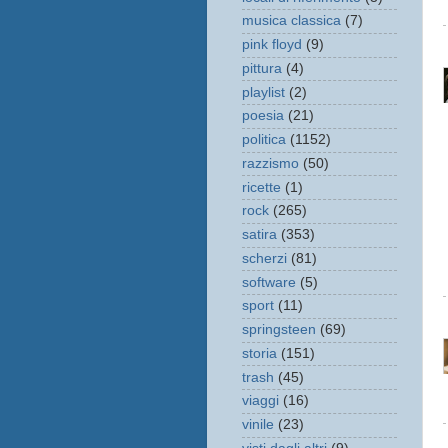
musica classica
(7)
pink floyd
(9)
pittura
(4)
playlist
(2)
poesia
(21)
politica
(1152)
razzismo
(50)
ricette
(1)
rock
(265)
satira
(353)
scherzi
(81)
software
(5)
sport
(11)
springsteen
(69)
storia
(151)
trash
(45)
viaggi
(16)
vinile
(23)