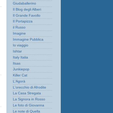
Giudaballerino
Il Blog degli Alberi
Il Grande Favollo
Il Portapizza
il Russo
Imagine
Immagine Pubblica
Io viaggio
Ishtar
Italy Italia
Itsas
Junkiepop
Killer Cat
L'Agorà
L'orecchio di Afrodite
La Casa Stregata
La Signora in Rosso
Le foto di Giovanna
Le note di Quella