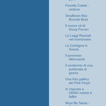
Fiorella Coletti -
vedova
Smalltown Boy -
Bronski Beat
Il nuovo cd di
Giusy Ferreri
Le Leggi Razziali
nel mantovano
La Carfagna in
Svezia
Il processo
Aldrovandi
Il ventennio di una
puttanata al
giorno
Una foto gallery
dei Pink Floyd
In risposta a
OKNO notizie è
fallito
Must Be Santa -